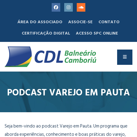
ÁREA DO ASSOCIADO
ASSOCIE-SE
CONTATO
CERTIFICAÇÃO DIGITAL
ACESSO SPC ONLINE
PODCAST VAREJO EM PAUTA
Seja bem-vindo ao podcast Varejo em Pauta. Um programa que
aborda experiências, conhecimento e boas práticas do varejo,