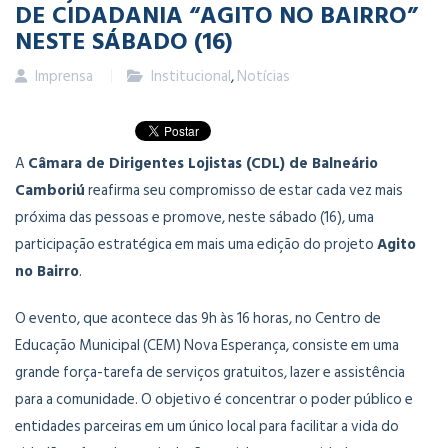
DE CIDADANIA “AGITO NO BAIRRO”
NESTE SÁBADO (16)
Imprensa
Institucional
,
Notícias
A
Câmara de Dirigentes Lojistas (CDL) de Balneário
Camboriú
reafirma seu compromisso de estar cada vez mais
próxima das pessoas e promove, neste sábado (16), uma
participação estratégica em mais uma edição do projeto
Agito
no Bairro
.
O evento, que acontece das 9h às 16 horas, no Centro de
Educação Municipal (CEM) Nova Esperança, consiste em uma
grande força-tarefa de serviços gratuitos, lazer e assistência
para a comunidade. O objetivo é concentrar o poder público e
entidades parceiras em um único local para facilitar a vida do